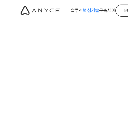
솔루션
핵심기술
구축사례
문