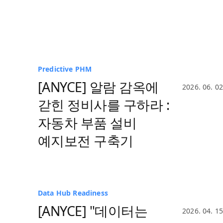
Predictive PHM
제조
예지보전
[ANYCE] 알람 감옥에
2026. 06. 02
갇힌 정비사를 구하라 :
자동차 부품 설비
예지보전 구축기
Data Hub Readiness
설비관리
Data Hub
[ANYCE] "데이터는
2026. 04. 15