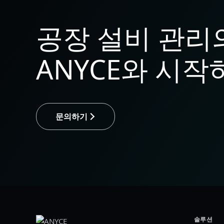
공장 설비 관리의
ANYCE와 시작
문의하기
솔루션