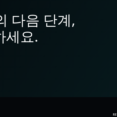
 다음 단계,
하세요.
R