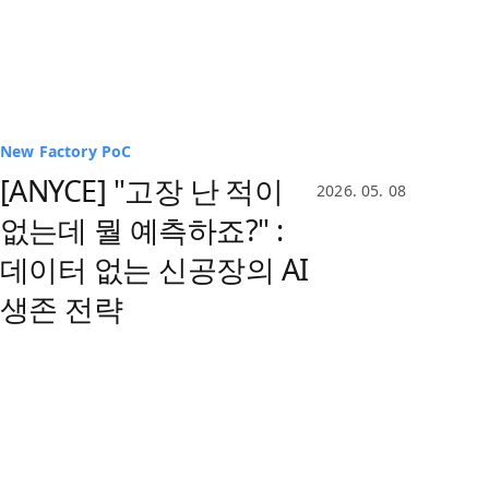
New Factory PoC
품질
Digital Twin
[ANYCE] "고장 난 적이
2026. 05. 08
없는데 뭘 예측하죠?" :
데이터 없는 신공장의 AI
생존 전략