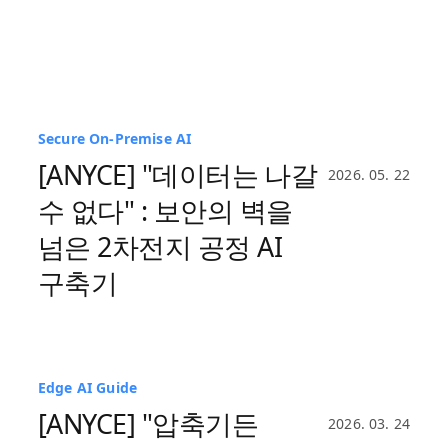
Secure On-Premise AI
에너지
AI Agent
[ANYCE] "데이터는 나갈
2026. 05. 22
수 없다" : 보안의 벽을
넘은 2차전지 공정 AI
구축기
Edge AI Guide
운영관리
Ask AI
[ANYCE] "압축기든
2026. 03. 24